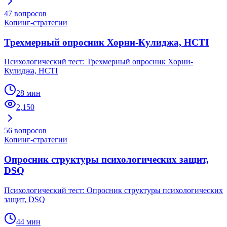
47
вопросов
Копинг-стратегии
Трехмерный опросник Хорни-Кулиджа, HCTI
Психологический тест: Трехмерный опросник Хорни-
Кулиджа, HCTI
28 мин
2,150
56
вопросов
Копинг-стратегии
Опросник структуры психологических защит,
DSQ
Психологический тест: Опросник структуры психологических
защит, DSQ
44 мин