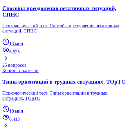
Способы преодоления негативных ситуаций,
СПНС
Психологический тест: Способы преодоления негативных
ситуаций, СПНС
13 мин
6,525
25
вопросов
Копинг-стратегии
Типы ориентаций в трудных ситуациях, ТОрТС
Психологический тест: Типы ориентаций в трудных
ситуациях, ТОрТС
18 мин
6,418