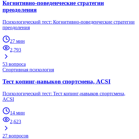
Когнитивно-поведенческие стратегии
преодоления
Психологический тест: Когнитивно-поведенческие стратегии
преодоления
27 мин
2,793
53
вопроса
Спортивная психология
Тест копинг-навыков спортсмена, ACSI
Психологический тест: Тест копинг-навыков спортсмена,
ACSI
14 мин
2,623
27
вопросов