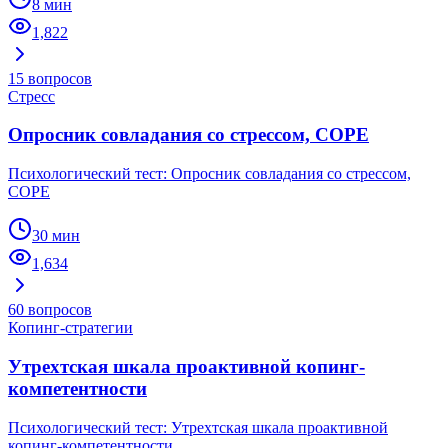
8 мин
1,822
15
вопросов
Стресс
Опросник совладания со стрессом, COPE
Психологический тест: Опросник совладания со стрессом,
COPE
30 мин
1,634
60
вопросов
Копинг-стратегии
Утрехтская шкала проактивной копинг-
компетентности
Психологический тест: Утрехтская шкала проактивной
копинг-компетентности