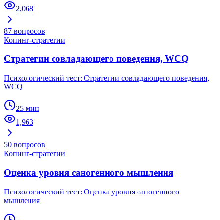
2,068
87
вопросов
Копинг-стратегии
Стратегии совладающего поведения, WCQ
Психологический тест: Стратегии совладающего поведения,
WCQ
25 мин
1,963
50
вопросов
Копинг-стратегии
Оценка уровня саногенного мышления
Психологический тест: Оценка уровня саногенного
мышления