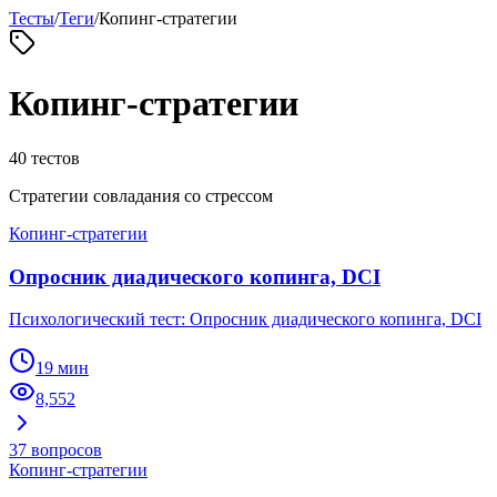
Тесты
/
Теги
/
Копинг-стратегии
Копинг-стратегии
40
тестов
Стратегии совладания со стрессом
Копинг-стратегии
Опросник диадического копинга, DCI
Психологический тест: Опросник диадического копинга, DCI
19 мин
8,552
37
вопросов
Копинг-стратегии