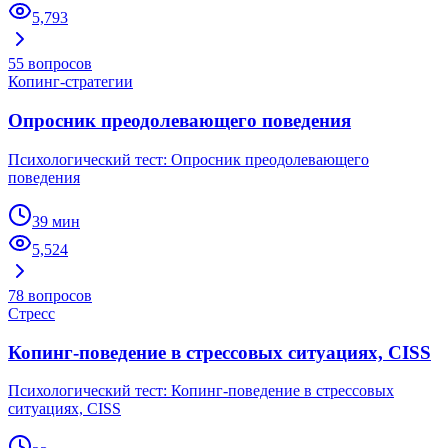
5,793
55
вопросов
Копинг-стратегии
Опросник преодолевающего поведения
Психологический тест: Опросник преодолевающего
поведения
39 мин
5,524
78
вопросов
Стресс
Копинг-поведение в стрессовых ситуациях, CISS
Психологический тест: Копинг-поведение в стрессовых
ситуациях, CISS