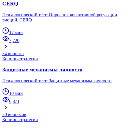
CERQ
Психологический тест: Опросник когнитивной регуляции
эмоций, CERQ
17 мин
7,720
34
вопроса
Копинг-стратегии
Защитные механизмы личности
Психологический тест: Защитные механизмы личности
10 мин
6,871
20
вопросов
Копинг-стратегии