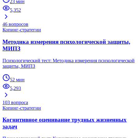
23 мин
5,352
46
вопросов
Копинг-стратегии
Методика измерения психологической защиты,
МИПЗ
Психологический тест: Методика измерения психологической
защиты, МИПЗ
52 мин
5,293
103
вопроса
Копинг-стратегии
Когнитивное оценивание трудных жизненных
задач