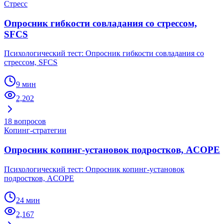
Стресс
Опросник гибкости совладания со стрессом,
SFCS
Психологический тест: Опросник гибкости совладания со
стрессом, SFCS
9 мин
2,202
18
вопросов
Копинг-стратегии
Опросник копинг-установок подростков, ACOPE
Психологический тест: Опросник копинг-установок
подростков, ACOPE
24 мин
2,167