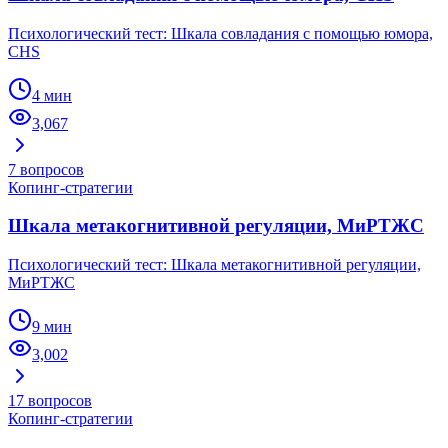
Психологический тест: Шкала совладания с помощью юмора,
CHS
4 мин
3,067
7
вопросов
Копинг-стратегии
Шкала метакогнитивной регуляции, МиРТЖС
Психологический тест: Шкала метакогнитивной регуляции,
МиРТЖС
9 мин
3,002
17
вопросов
Копинг-стратегии