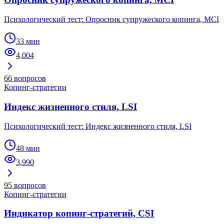
Психологический тест: Опросник супружеского копинга, MCI
33 мин
4,004
66
вопросов
Копинг-стратегии
Индекс жизненного стиля, LSI
Психологический тест: Индекс жизненного стиля, LSI
48 мин
3,990
95
вопросов
Копинг-стратегии
Индикатор копинг-стратегий, CSI