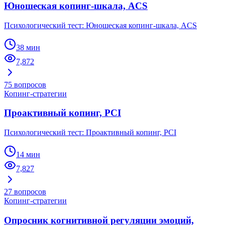
Юношеская копинг-шкала, ACS
Психологический тест: Юношеская копинг-шкала, ACS
38 мин
7,872
75
вопросов
Копинг-стратегии
Проактивный копинг, PCI
Психологический тест: Проактивный копинг, PCI
14 мин
7,827
27
вопросов
Копинг-стратегии
Опросник когнитивной регуляции эмоций,