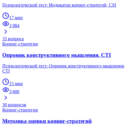
Психологический тест: Индикатор копинг-стратегий, CSI
17 мин
3,984
33
вопроса
Копинг-стратегии
Опроник конструктивного мышления, CTI
Психологический тест: Опроник конструктивного мышления,
CTI
15 мин
3,606
30
вопросов
Копинг-стратегии
Методика оценки копинг-стратегий