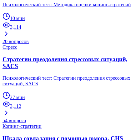
Психологический тест: Методика оценки копинг-стратегий
10 мин
3,114
20
вопросов
Стресс
Стратегии преодоления стрессовых ситуаций,
SACS
Психологический тест: Стратегии преодоления стрессовых
ситуаций, SACS
27 мин
3,112
54
вопроса
Копинг-стратегии
Шкала совладания с помощью юмора, CHS