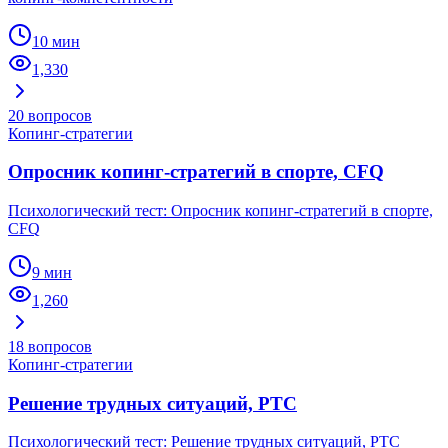
10 мин
1,330
20
вопросов
Копинг-стратегии
Опросник копинг-стратегий в спорте, CFQ
Психологический тест: Опросник копинг-стратегий в спорте,
CFQ
9 мин
1,260
18
вопросов
Копинг-стратегии
Решение трудных ситуаций, РТС
Психологический тест: Решение трудных ситуаций, РТС