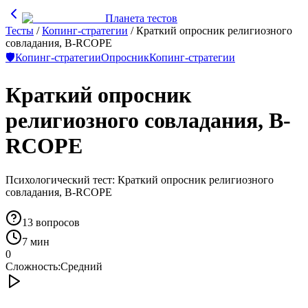
Планета тестов
Тесты
/
Копинг-стратегии
/
Краткий опросник религиозного
совладания, B-RCOPE
🛡️
Копинг-стратегии
Опросник
Копинг-стратегии
Краткий опросник
религиозного совладания, B-
RCOPE
Психологический тест: Краткий опросник религиозного
совладания, B-RCOPE
13
вопросов
7 мин
0
Сложность:
Средний