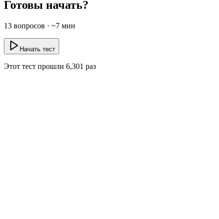
Готовы начать?
13
вопросов · ~
7
мин
Начать тест
Этот тест прошли
6,301
раз