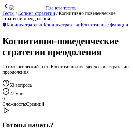
Планета тестов
Тесты
/
Копинг-стратегии
/
Когнитивно-поведенческие
стратегии преодоления
🛡️
Копинг-стратегии
Копинг-стратегии
Когнитивные функции
Когнитивно-поведенческие
стратегии преодоления
Психологический тест: Когнитивно-поведенческие стратегии
преодоления
53
вопроса
27 мин
0
Сложность:
Средний
Готовы начать?