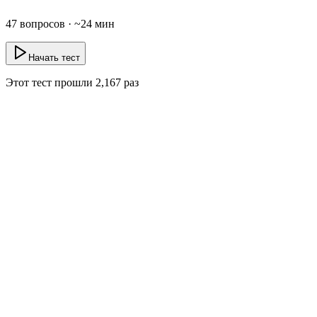
47
вопросов · ~
24
мин
Начать тест
Этот тест прошли
2,167
раз