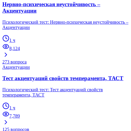
Нервно-психическая неустойчивость –
Акцентуации
Психологический тест: Нервно-психическая неустойчивость –
Акцентуации
1 ч
8,124
273
вопроса
Акцентуации
Тест акцентуаций свойств темперамента, ТАСТ
Психологический тест: Тест акцентуаций свойств
темперамента, ТАСТ
1 ч
7,789
125
вопросов