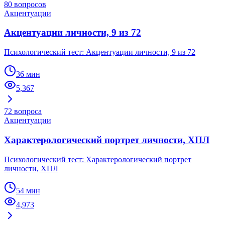
80
вопросов
Акцентуации
Акцентуации личности, 9 из 72
Психологический тест: Акцентуации личности, 9 из 72
36 мин
5,367
72
вопроса
Акцентуации
Характерологический портрет личности, ХПЛ
Психологический тест: Характерологический портрет
личности, ХПЛ
54 мин
4,973