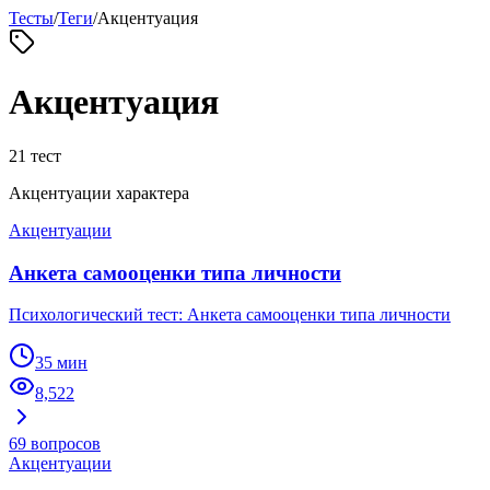
Тесты
/
Теги
/
Акцентуация
Акцентуация
21
тест
Акцентуации характера
Акцентуации
Анкета самооценки типа личности
Психологический тест: Анкета самооценки типа личности
35 мин
8,522
69
вопросов
Акцентуации