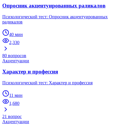
Опросник акцентуированных радикалов
Психологический тест: Опросник акцентуированных
радикалов
40 мин
2,330
80
вопросов
Акцентуации
Характер и профессия
Психологический тест: Характер и профессия
11 мин
1,680
21
вопрос
Акцентуации