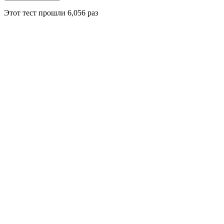
Этот тест прошли
6,056
раз