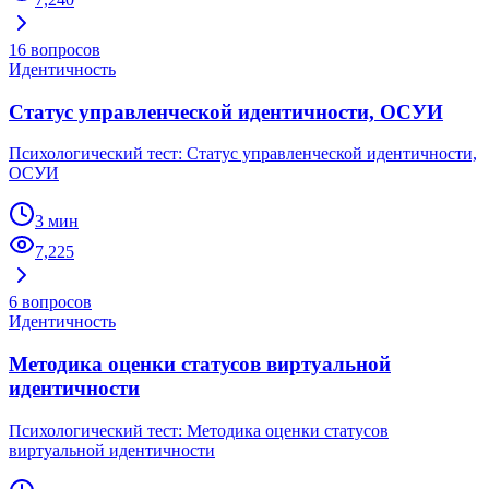
16
вопросов
Идентичность
Статус управленческой идентичности, ОСУИ
Психологический тест: Статус управленческой идентичности,
ОСУИ
3 мин
7,225
6
вопросов
Идентичность
Методика оценки статусов виртуальной
идентичности
Психологический тест: Методика оценки статусов
виртуальной идентичности