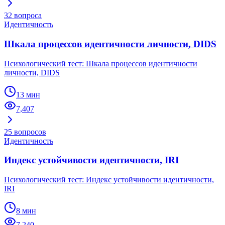
32
вопроса
Идентичность
Шкала процессов идентичности личности, DIDS
Психологический тест: Шкала процессов идентичности
личности, DIDS
13 мин
7,407
25
вопросов
Идентичность
Индекс устойчивости идентичности, IRI
Психологический тест: Индекс устойчивости идентичности,
IRI
8 мин
7,240