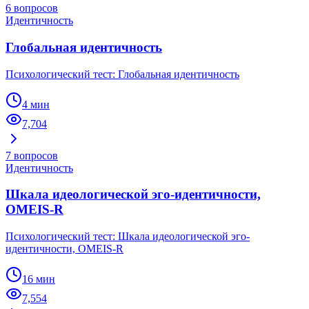
6
вопросов
Идентичность
Глобальная идентичность
Психологический тест: Глобальная идентичность
4 мин
7,704
7
вопросов
Идентичность
Шкала идеологической эго-идентичности,
OMEIS-R
Психологический тест: Шкала идеологической эго-
идентичности, OMEIS-R
16 мин
7,554