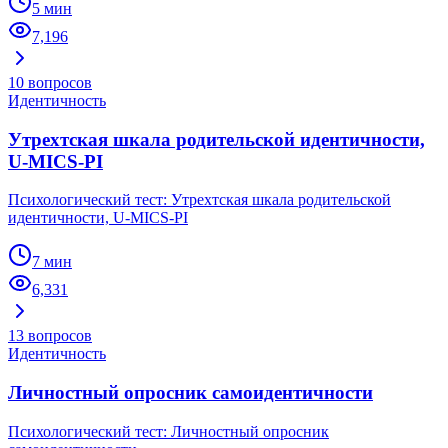
5 мин
7,196
10
вопросов
Идентичность
Утрехтская шкала родительской идентичности,
U-MICS-PI
Психологический тест: Утрехтская шкала родительской
идентичности, U-MICS-PI
7 мин
6,331
13
вопросов
Идентичность
Личностный опросник самоидентичности
Психологический тест: Личностный опросник