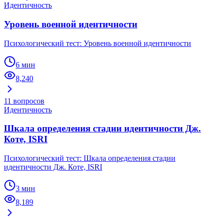
Идентичность
Уровень военной идентичности
Психологический тест: Уровень военной идентичности
6 мин
8,240
11
вопросов
Идентичность
Шкала определения стадии идентичности Дж.
Коте, ISRI
Психологический тест: Шкала определения стадии
идентичности Дж. Коте, ISRI
3 мин
8,189