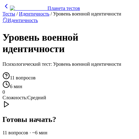
Планета тестов
Тесты
/
Идентичность
/
Уровень военной идентичности
🪞
Идентичность
Уровень военной
идентичности
Психологический тест: Уровень военной идентичности
11
вопросов
6 мин
0
Сложность:
Средний
Готовы начать?
11
вопросов · ~
6
мин