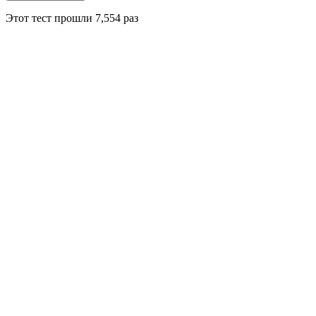
Этот тест прошли
7,554
раз