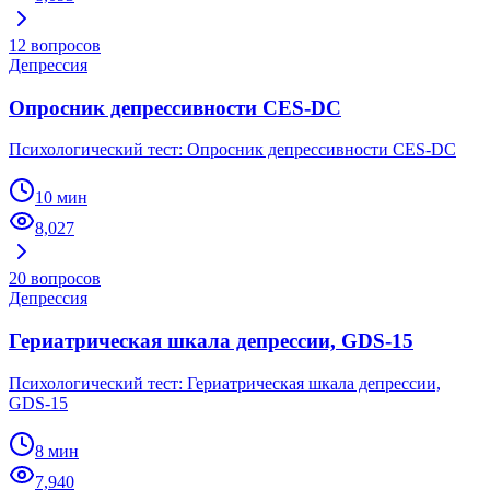
12
вопросов
Депрессия
Опросник депрессивности CES-DC
Психологический тест: Опросник депрессивности CES-DC
10 мин
8,027
20
вопросов
Депрессия
Гериатрическая шкала депрессии, GDS-15
Психологический тест: Гериатрическая шкала депрессии,
GDS-15
8 мин
7,940