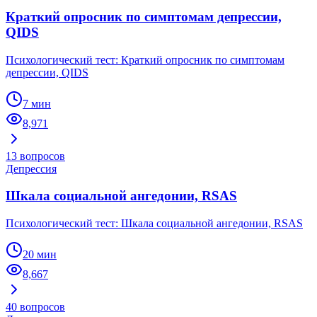
Краткий опросник по симптомам депрессии,
QIDS
Психологический тест: Краткий опросник по симптомам
депрессии, QIDS
7 мин
8,971
13
вопросов
Депрессия
Шкала социальной ангедонии, RSAS
Психологический тест: Шкала социальной ангедонии, RSAS
20 мин
8,667
40
вопросов