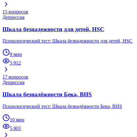
15
вопросов
Депрессия
Шкала безнадежности для детей, HSC
Психологический тест: Шкала безнадежности для детей, HSC
9 мин
5,912
17
вопросов
Депрессия
Шкала безнадёжности Бека, BHS
Психологический тест: Шкала безнадёжности Бека, BHS
10 мин
5,903