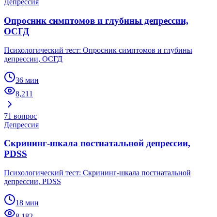
Депрессия
Опросник симптомов и глубины депрессии,
ОСГД
Психологический тест: Опросник симптомов и глубины
депрессии, ОСГД
36 мин
8,211
71
вопрос
Депрессия
Скрининг-шкала постнатальной депрессии,
PDSS
Психологический тест: Скрининг-шкала постнатальной
депрессии, PDSS
18 мин
8,182