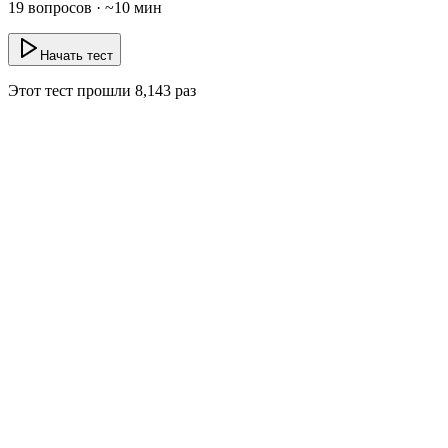
19
вопросов · ~
10
мин
Начать тест
Этот тест прошли
8,143
раз