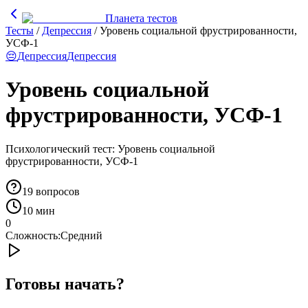
Планета тестов
Тесты
/
Депрессия
/
Уровень социальной фрустрированности,
УСФ-1
😔
Депрессия
Депрессия
Уровень социальной
фрустрированности, УСФ-1
Психологический тест: Уровень социальной
фрустрированности, УСФ-1
19
вопросов
10 мин
0
Сложность:
Средний
Готовы начать?