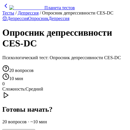
Планета тестов
Тесты
/
Депрессия
/
Опросник депрессивности CES-DC
😔
Депрессия
Опросник
Депрессия
Опросник депрессивности
CES-DC
Психологический тест: Опросник депрессивности CES-DC
20
вопросов
10 мин
0
Сложность:
Средний
Готовы начать?
20
вопросов · ~
10
мин