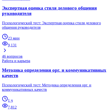
Экспертная оценка стиля делового общения
руководителя
Психологический тест: Экспертная оценка стиля делового
общения руководителя
23 мин
9,131
46
вопросов
Работа и карьера
Методика определения орг. и коммуникативных
качеств
Психологический тест: Методика определения орг. и
коммуникативных качеств
1 ч
7,812