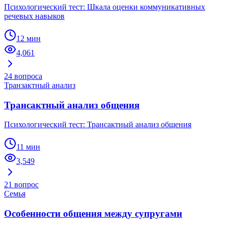
Психологический тест: Шкала оценки коммуникативных
речевых навыков
12 мин
4,061
24
вопроса
Транзактный анализ
Трансактный анализ общения
Психологический тест: Трансактный анализ общения
11 мин
3,549
21
вопрос
Семья
Особенности общения между супругами