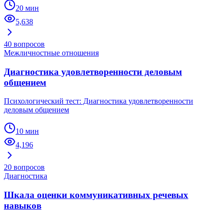
20 мин
5,638
40
вопросов
Межличностные отношения
Диагностика удовлетворенности деловым
общением
Психологический тест: Диагностика удовлетворенности
деловым общением
10 мин
4,196
20
вопросов
Диагностика
Шкала оценки коммуникативных речевых
навыков