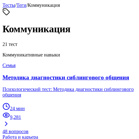
Тесты
/
Теги
/
Коммуникация
Коммуникация
21
тест
Коммуникативные навыки
Семья
Методика диагностики сиблингового общения
Психологический тест: Методика диагностики сиблингового
общения
24 мин
9,281
48
вопросов
Работа и карьера