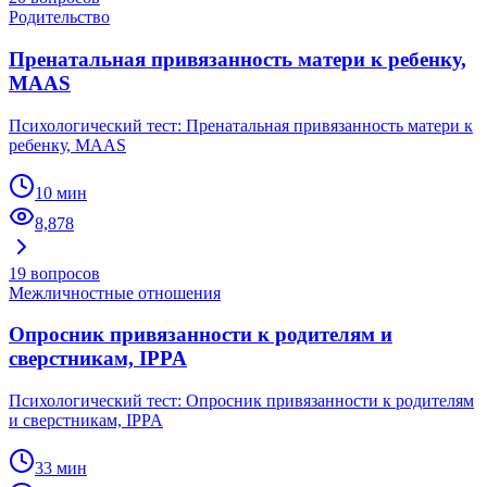
Родительство
Пренатальная привязанность матери к ребенку,
MAAS
Психологический тест: Пренатальная привязанность матери к
ребенку, MAAS
10 мин
8,878
19
вопросов
Межличностные отношения
Опросник привязанности к родителям и
сверстникам, IPPA
Психологический тест: Опросник привязанности к родителям
и сверстникам, IPPA
33 мин