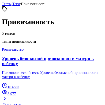
Тесты
/
Теги
/
Привязанность
Привязанность
5
тестов
Типы привязанности
Родительство
Уровень безопасной привязанности матери к
ребенку
Психологический тест: Уровень безопасной привязанности
матери к ребенку
10 мин
8,977
20
вопросов