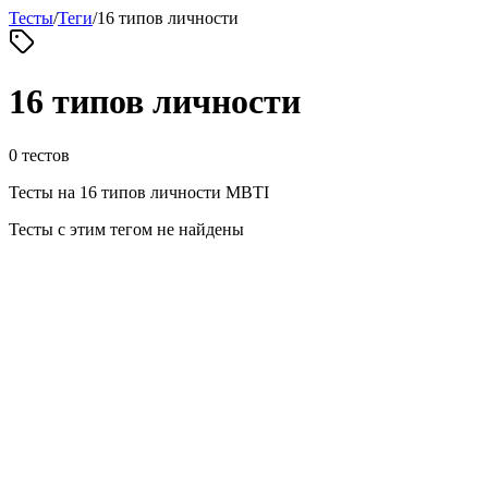
Тесты
/
Теги
/
16 типов личности
16 типов личности
0
тестов
Тесты на 16 типов личности MBTI
Тесты с этим тегом не найдены