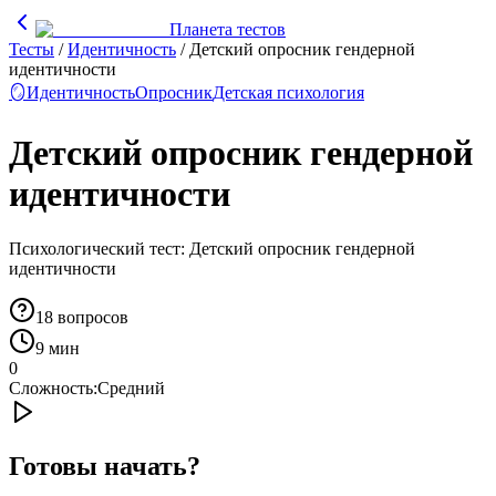
Планета тестов
Тесты
/
Идентичность
/
Детский опросник гендерной
идентичности
🪞
Идентичность
Опросник
Детская психология
Детский опросник гендерной
идентичности
Психологический тест: Детский опросник гендерной
идентичности
18
вопросов
9 мин
0
Сложность:
Средний
Готовы начать?