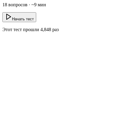
18
вопросов · ~
9
мин
Начать тест
Этот тест прошли
4,848
раз