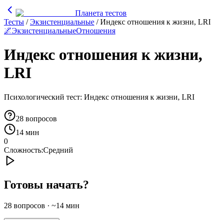
Планета тестов
Тесты
/
Экзистенциальные
/
Индекс отношения к жизни, LRI
🌌
Экзистенциальные
Отношения
Индекс отношения к жизни,
LRI
Психологический тест: Индекс отношения к жизни, LRI
28
вопросов
14 мин
0
Сложность:
Средний
Готовы начать?
28
вопросов · ~
14
мин