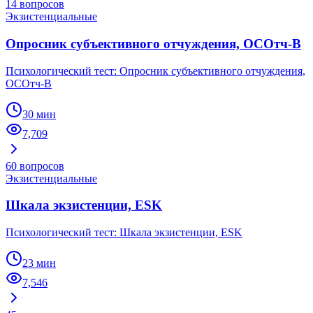
14
вопросов
Экзистенциальные
Опросник субъективного отчуждения, ОСОтч-В
Психологический тест: Опросник субъективного отчуждения,
ОСОтч-В
30 мин
7,709
60
вопросов
Экзистенциальные
Шкала экзистенции, ESK
Психологический тест: Шкала экзистенции, ESK
23 мин
7,546