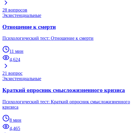
28
вопросов
Экзистенциальные
Отношение к смерти
Психологический тест: Отношение к смерти
11 мин
4,624
21
вопрос
Экзистенциальные
Краткий опросник смысложизненного кризиса
Психологический тест: Краткий опросник смысложизненного
кризиса
8 мин
4,465