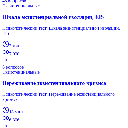
45
вопросов
Экзистенциальные
Шкала экзистенциальной изоляции, EIS
Психологический тест: Шкала экзистенциальной изоляции,
EIS
3 мин
7,090
6
вопросов
Экзистенциальные
Переживание экзистенциального кризиса
Психологический тест: Переживание экзистенциального
кризиса
18 мин
6,306