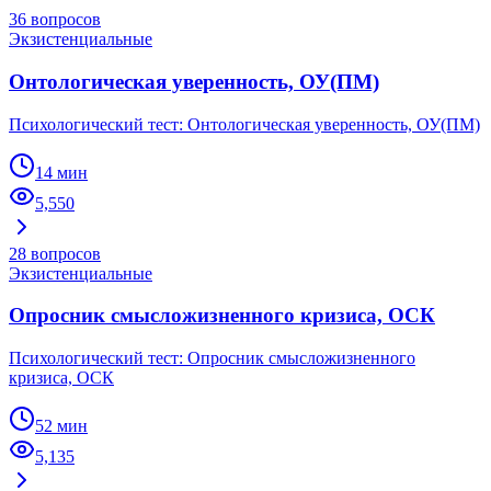
36
вопросов
Экзистенциальные
Онтологическая уверенность, ОУ(ПМ)
Психологический тест: Онтологическая уверенность, ОУ(ПМ)
14 мин
5,550
28
вопросов
Экзистенциальные
Опросник смысложизненного кризиса, ОСК
Психологический тест: Опросник смысложизненного
кризиса, ОСК
52 мин
5,135