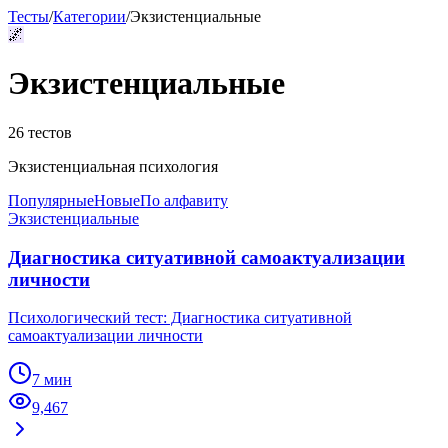
Тесты
/
Категории
/
Экзистенциальные
🌌
Экзистенциальные
26
тестов
Экзистенциальная психология
Популярные
Новые
По алфавиту
Экзистенциальные
Диагностика ситуативной самоактуализации
личности
Психологический тест: Диагностика ситуативной
самоактуализации личности
7 мин
9,467