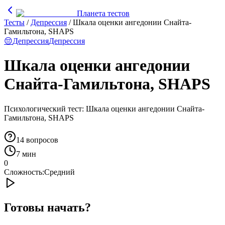
Планета тестов
Тесты
/
Депрессия
/
Шкала оценки ангедонии Снайта-
Гамильтона, SHAPS
😔
Депрессия
Депрессия
Шкала оценки ангедонии
Снайта-Гамильтона, SHAPS
Психологический тест: Шкала оценки ангедонии Снайта-
Гамильтона, SHAPS
14
вопросов
7 мин
0
Сложность:
Средний
Готовы начать?