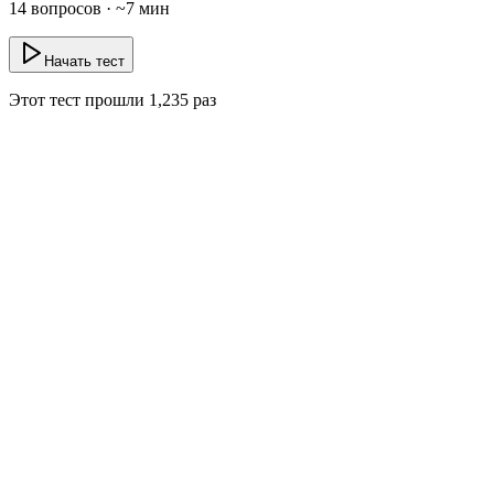
14
вопросов · ~
7
мин
Начать тест
Этот тест прошли
1,235
раз