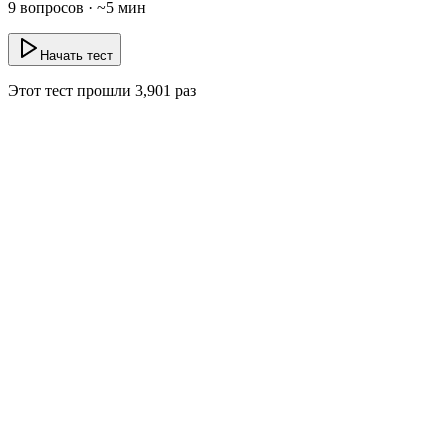
9
вопросов · ~
5
мин
Начать тест
Этот тест прошли
3,901
раз