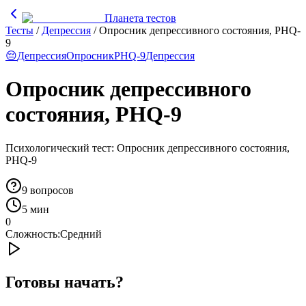
Планета тестов
Тесты
/
Депрессия
/
Опросник депрессивного состояния, PHQ-
9
😔
Депрессия
Опросник
PHQ-9
Депрессия
Опросник депрессивного
состояния, PHQ-9
Психологический тест: Опросник депрессивного состояния,
PHQ-9
9
вопросов
5 мин
0
Сложность:
Средний
Готовы начать?