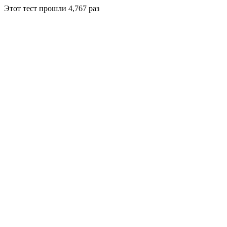
Этот тест прошли
4,767
раз