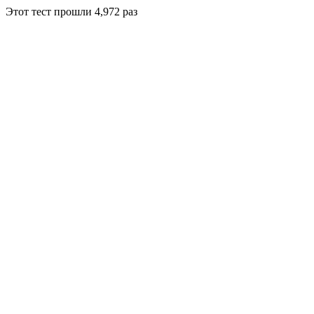
Этот тест прошли
4,972
раз