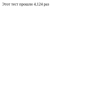
Этот тест прошли
4,124
раз