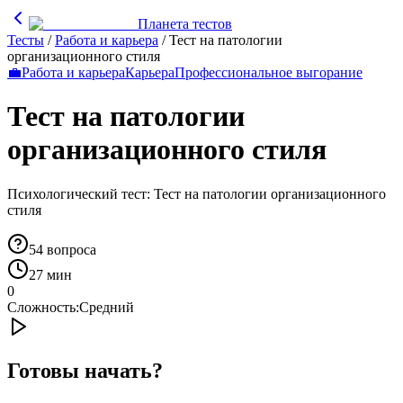
Планета тестов
Тесты
/
Работа и карьера
/
Тест на патологии
организационного стиля
💼
Работа и карьера
Карьера
Профессиональное выгорание
Тест на патологии
организационного стиля
Психологический тест: Тест на патологии организационного
стиля
54
вопроса
27 мин
0
Сложность:
Средний
Готовы начать?