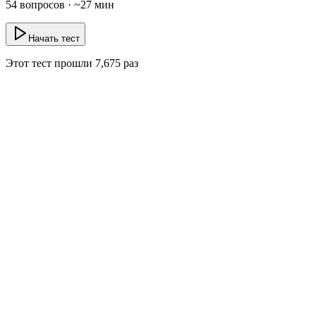
54
вопросов · ~
27
мин
Начать тест
Этот тест прошли
7,675
раз