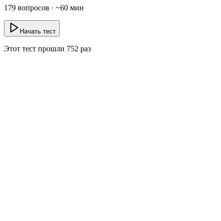
179
вопросов · ~
60
мин
Начать тест
Этот тест прошли
752
раз