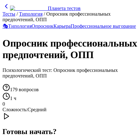
Планета тестов
Тесты
/
Типология
/
Опросник профессиональных
предпочтений, ОПП
🎭
Типология
Опросник
Карьера
Профессиональное выгорание
Опросник профессиональных
предпочтений, ОПП
Психологический тест: Опросник профессиональных
предпочтений, ОПП
179
вопросов
1 ч
0
Сложность:
Средний
Готовы начать?