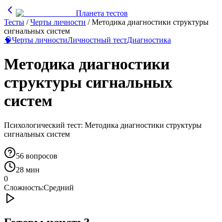
Планета тестов
Тесты
/
Черты личности
/
Методика диагностики структуры
сигнальных систем
🧠
Черты личности
Личностный тест
Диагностика
Методика диагностики
структуры сигнальных
систем
Психологический тест: Методика диагностики структуры
сигнальных систем
56
вопросов
28 мин
0
Сложность:
Средний