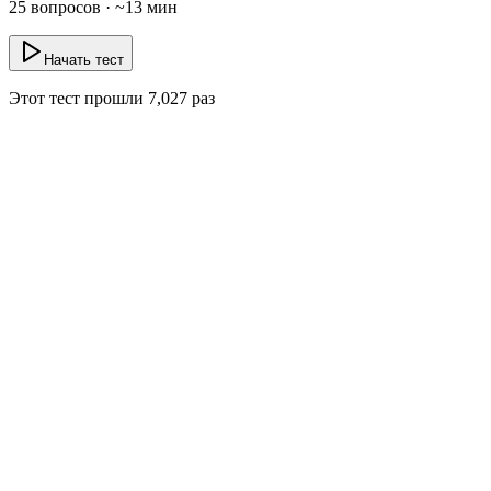
25
вопросов · ~
13
мин
Начать тест
Этот тест прошли
7,027
раз