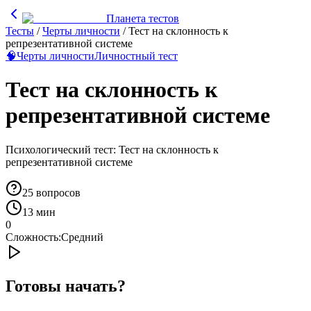
Планета тестов
Тесты
/
Черты личности
/
Тест на склонность к
репрезентативной системе
🧠
Черты личности
Личностный тест
Тест на склонность к
репрезентативной системе
Психологический тест: Тест на склонность к
репрезентативной системе
25
вопросов
13 мин
0
Сложность:
Средний
Готовы начать?