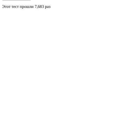
Этот тест прошли
7,683
раз