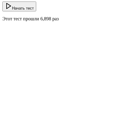
Начать тест
Этот тест прошли
6,898
раз