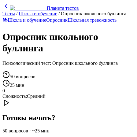
Планета тестов
Тесты
/
Школа и обучение
/
Опросник школьного буллинга
📚
Школа и обучение
Опросник
Школьная тревожность
Опросник школьного
буллинга
Психологический тест: Опросник школьного буллинга
50
вопросов
25 мин
0
Сложность:
Средний
Готовы начать?
50
вопросов · ~
25
мин