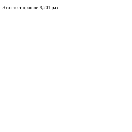
Этот тест прошли
9,201
раз