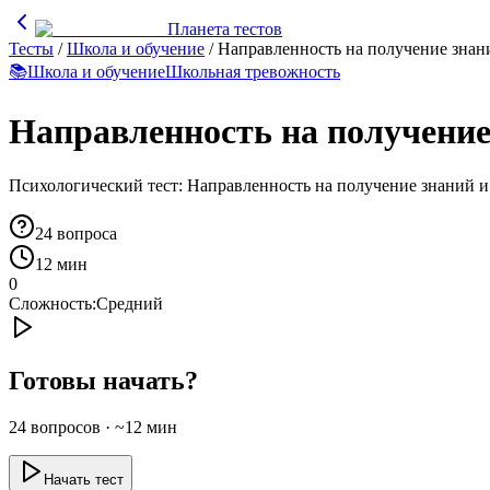
Планета тестов
Тесты
/
Школа и обучение
/
Направленность на получение знан
📚
Школа и обучение
Школьная тревожность
Направленность на получение
Психологический тест: Направленность на получение знаний и
24
вопроса
12 мин
0
Сложность:
Средний
Готовы начать?
24
вопросов · ~
12
мин
Начать тест