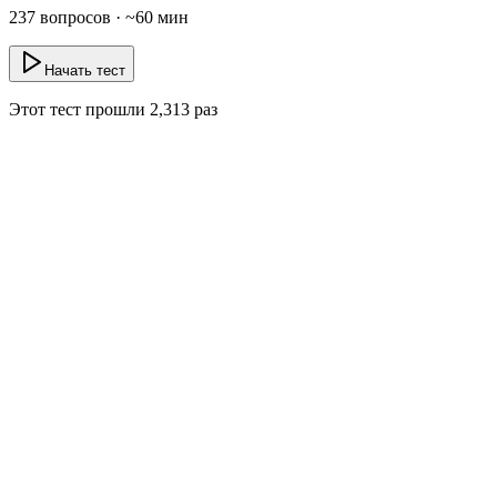
237
вопросов · ~
60
мин
Начать тест
Этот тест прошли
2,313
раз