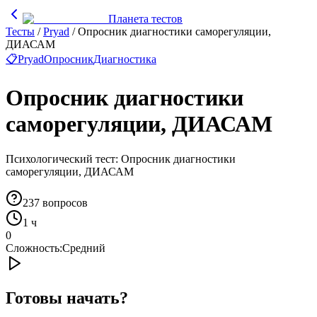
Планета тестов
Тесты
/
Pryad
/
Опросник диагностики саморегуляции,
ДИАСАМ
📋
Pryad
Опросник
Диагностика
Опросник диагностики
саморегуляции, ДИАСАМ
Психологический тест: Опросник диагностики
саморегуляции, ДИАСАМ
237
вопросов
1 ч
0
Сложность:
Средний
Готовы начать?