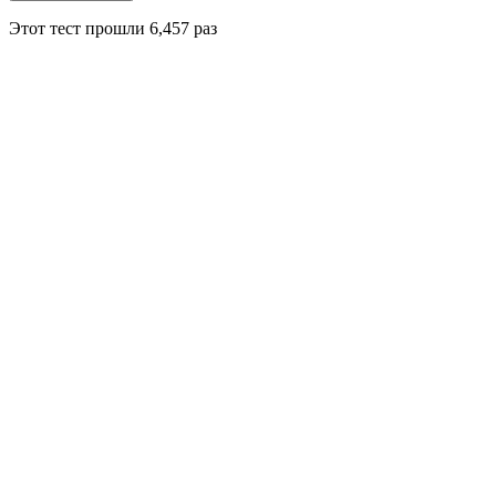
Этот тест прошли
6,457
раз