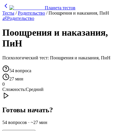
Планета тестов
Тесты
/
Родительство
/
Поощрения и наказания, ПиН
👶
Родительство
Поощрения и наказания,
ПиН
Психологический тест: Поощрения и наказания, ПиН
54
вопроса
27 мин
0
Сложность:
Средний
Готовы начать?
54
вопросов · ~
27
мин