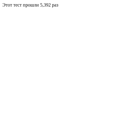
Этот тест прошли
5,392
раз