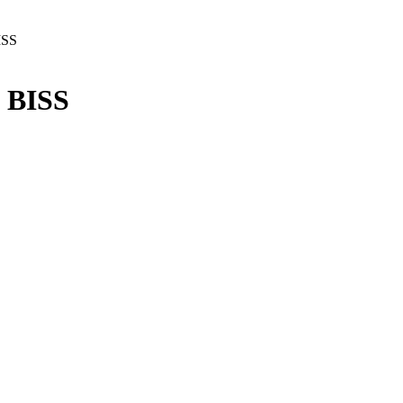
ISS
 BISS