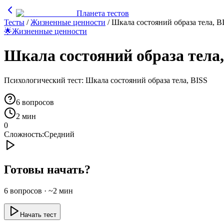
Планета тестов
Тесты
/
Жизненные ценности
/
Шкала состояний образа тела, B
🌟
Жизненные ценности
Шкала состояний образа тела,
Психологический тест: Шкала состояний образа тела, BISS
6
вопросов
2 мин
0
Сложность:
Средний
Готовы начать?
6
вопросов · ~
2
мин
Начать тест