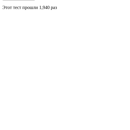
Этот тест прошли
1,940
раз