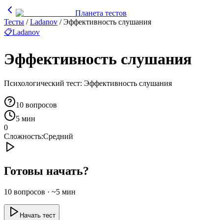
Планета тестов
Тесты
/
Ladanov
/
Эффективность слушания
📋
Ladanov
Эффективность слушания
Психологический тест: Эффективность слушания
10
вопросов
5 мин
0
Сложность:
Средний
Готовы начать?
10
вопросов · ~
5
мин
Начать тест