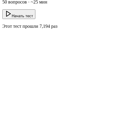
50
вопросов · ~
25
мин
Начать тест
Этот тест прошли
7,194
раз