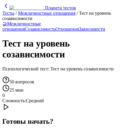
Планета тестов
Тесты
/
Межличностные отношения
/
Тест на уровень
созависимости
🤝
Межличностные
отношения
Созависимость
Отношения
Зависимости
Тест на уровень
созависимости
Психологический тест: Тест на уровень созависимости
50
вопросов
25 мин
0
Сложность:
Средний
Готовы начать?