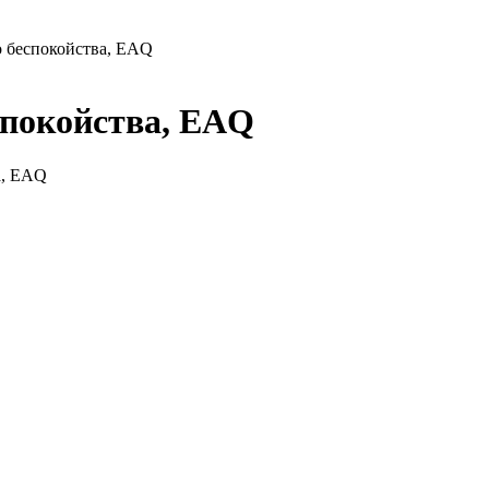
 беспокойства, EAQ
спокойства, EAQ
а, EAQ