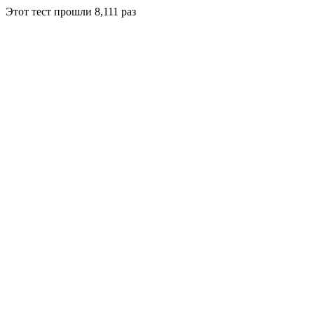
Этот тест прошли
8,111
раз