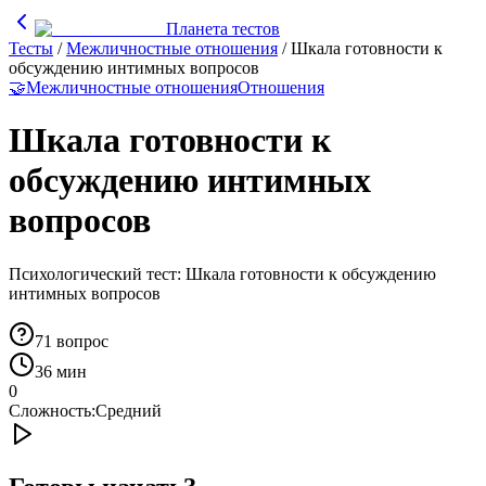
Планета тестов
Тесты
/
Межличностные отношения
/
Шкала готовности к
обсуждению интимных вопросов
🤝
Межличностные отношения
Отношения
Шкала готовности к
обсуждению интимных
вопросов
Психологический тест: Шкала готовности к обсуждению
интимных вопросов
71
вопрос
36 мин
0
Сложность:
Средний