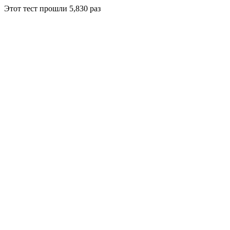
Этот тест прошли
5,830
раз