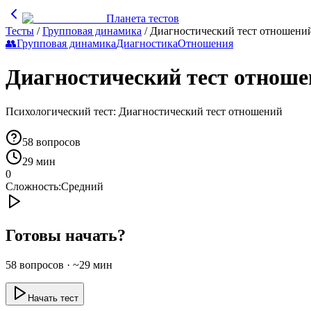
Планета тестов
Тесты
/
Групповая динамика
/
Диагностический тест отношени
👥
Групповая динамика
Диагностика
Отношения
Диагностический тест отнош
Психологический тест: Диагностический тест отношений
58
вопросов
29 мин
0
Сложность:
Средний
Готовы начать?
58
вопросов · ~
29
мин
Начать тест