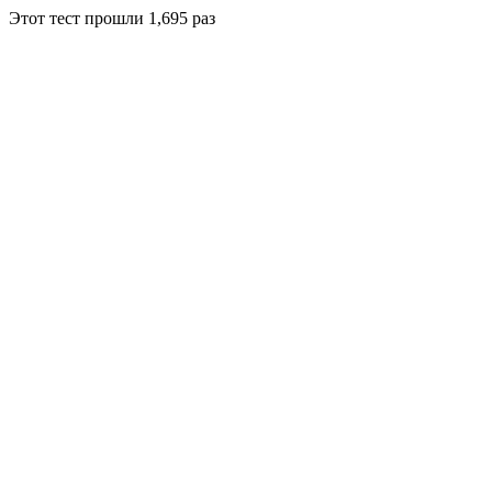
Этот тест прошли
1,695
раз