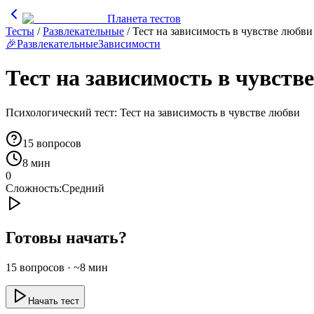
Планета тестов
Тесты
/
Развлекательные
/
Тест на зависимость в чувстве любви
🎉
Развлекательные
Зависимости
Тест на зависимость в чувств
Психологический тест: Тест на зависимость в чувстве любви
15
вопросов
8 мин
0
Сложность:
Средний
Готовы начать?
15
вопросов · ~
8
мин
Начать тест