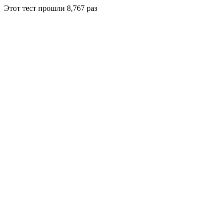
Этот тест прошли
8,767
раз