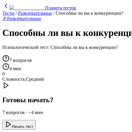
Планета тестов
Тесты
/
Развлекательные
/
Способны ли вы к конкуренции?
🎉
Развлекательные
Способны ли вы к конкуренц
Психологический тест: Способны ли вы к конкуренции?
7
вопросов
4 мин
0
Сложность:
Средний
Готовы начать?
7
вопросов · ~
4
мин
Начать тест