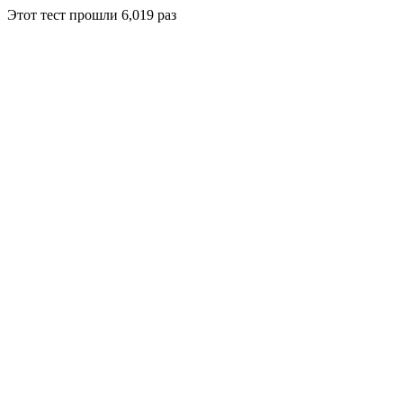
Этот тест прошли
6,019
раз