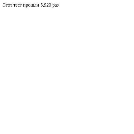
Этот тест прошли
5,920
раз