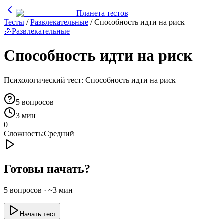
Планета тестов
Тесты
/
Развлекательные
/
Способность идти на риск
🎉
Развлекательные
Способность идти на риск
Психологический тест: Способность идти на риск
5
вопросов
3 мин
0
Сложность:
Средний
Готовы начать?
5
вопросов · ~
3
мин
Начать тест