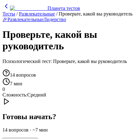
Планета тестов
Тесты
/
Развлекательные
/
Проверьте, какой вы руководитель
🎉
Развлекательные
Лидерство
Проверьте, какой вы
руководитель
Психологический тест: Проверьте, какой вы руководитель
14
вопросов
7 мин
0
Сложность:
Средний
Готовы начать?
14
вопросов · ~
7
мин