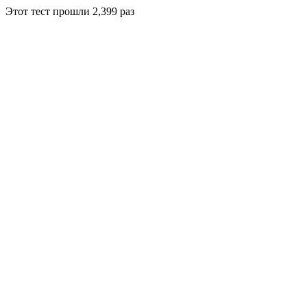
Этот тест прошли
2,399
раз