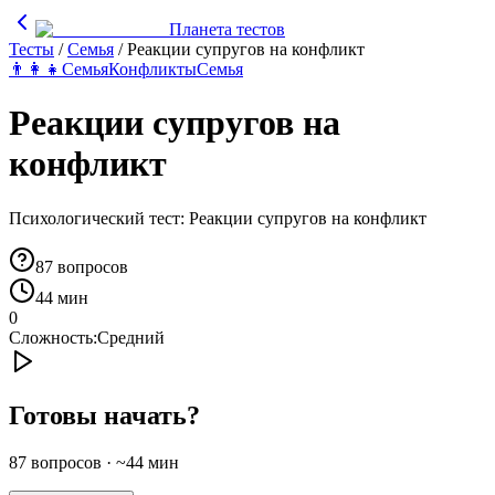
Планета тестов
Тесты
/
Семья
/
Реакции супругов на конфликт
👨‍👩‍👧
Семья
Конфликты
Семья
Реакции супругов на
конфликт
Психологический тест: Реакции супругов на конфликт
87
вопросов
44 мин
0
Сложность:
Средний
Готовы начать?
87
вопросов · ~
44
мин