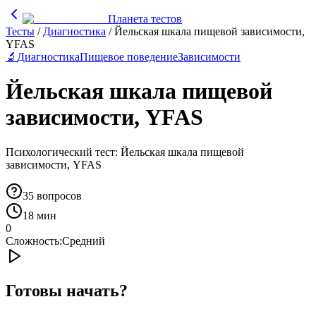
Планета тестов
Тесты
/
Диагностика
/
Йельская шкала пищевой зависимости,
YFAS
🔬
Диагностика
Пищевое поведение
Зависимости
Йельская шкала пищевой
зависимости, YFAS
Психологический тест: Йельская шкала пищевой
зависимости, YFAS
35
вопросов
18 мин
0
Сложность:
Средний
Готовы начать?