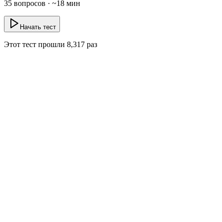
35
вопросов · ~
18
мин
Начать тест
Этот тест прошли
8,317
раз