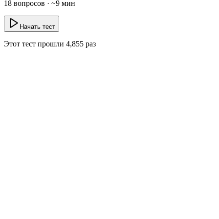
18
вопросов · ~
9
мин
Начать тест
Этот тест прошли
4,855
раз