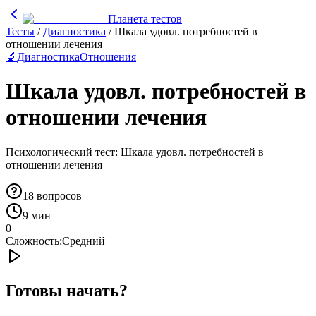
Планета тестов
Тесты
/
Диагностика
/
Шкала удовл. потребностей в
отношении лечения
🔬
Диагностика
Отношения
Шкала удовл. потребностей в
отношении лечения
Психологический тест: Шкала удовл. потребностей в
отношении лечения
18
вопросов
9 мин
0
Сложность:
Средний
Готовы начать?