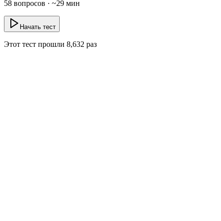
58
вопросов · ~
29
мин
Начать тест
Этот тест прошли
8,632
раз