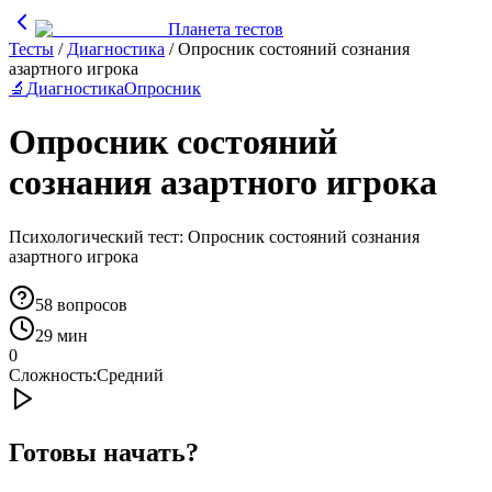
Планета тестов
Тесты
/
Диагностика
/
Опросник состояний сознания
азартного игрока
🔬
Диагностика
Опросник
Опросник состояний
сознания азартного игрока
Психологический тест: Опросник состояний сознания
азартного игрока
58
вопросов
29 мин
0
Сложность:
Средний
Готовы начать?