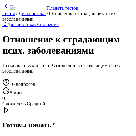
Планета тестов
Тесты
/
Диагностика
/
Отношение к страдающим псих.
заболеваниями
🔬
Диагностика
Отношения
Отношение к страдающим
псих. заболеваниями
Психологический тест: Отношение к страдающим псих.
заболеваниями
16
вопросов
8 мин
0
Сложность:
Средний
Готовы начать?