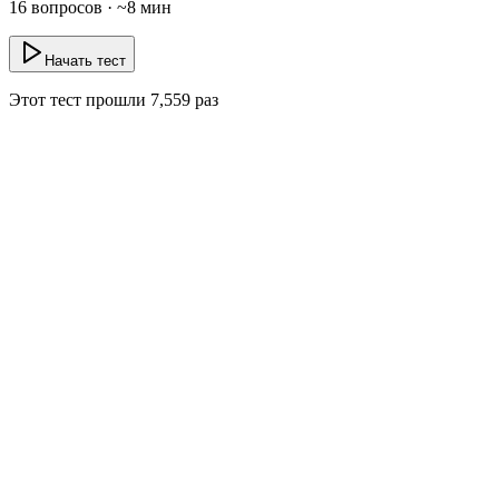
16
вопросов · ~
8
мин
Начать тест
Этот тест прошли
7,559
раз